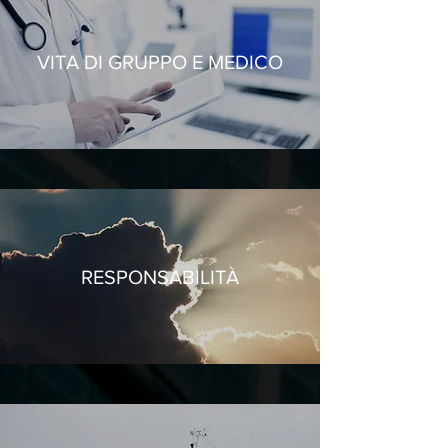
VITA DI GRUPPO E MEDICO
RESPONSABILITÀ