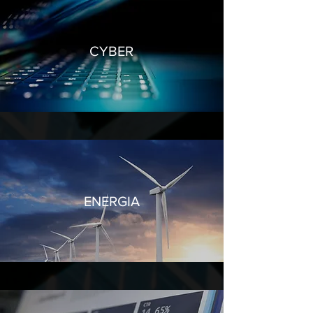
CYBER
ENERGIA