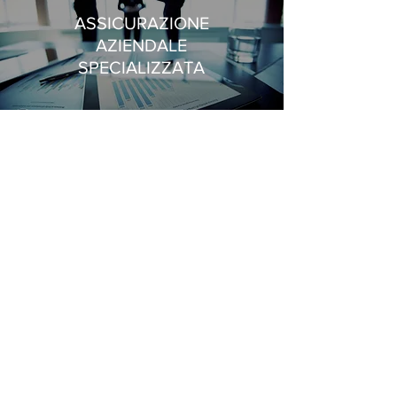
ASSICURAZIONE
AZIENDALE
SPECIALIZZATA
TRASPORTO
I Nostri Servizi