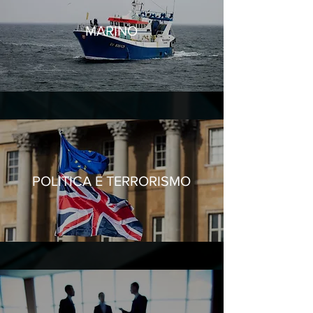
MARINO
POLITICA E TERRORISMO