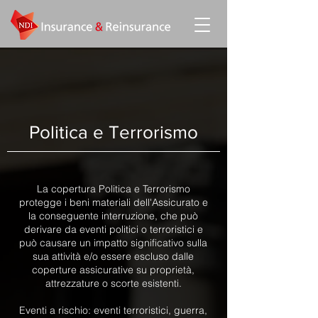
Politica e Terrorismo
La copertura Politica e Terrorismo
protegge i beni materiali dell'Assicurato e
la conseguente interruzione, che può
derivare da eventi politici o terroristici e
può causare un impatto significativo sulla
sua attività e/o essere escluso dalle
coperture assicurative su proprietà,
attrezzature o scorte esistenti.
Eventi a rischio: eventi terroristici, guerra,