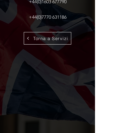
+44(0)1603 677790
+44(0)7770 631186
Torna a Servizi