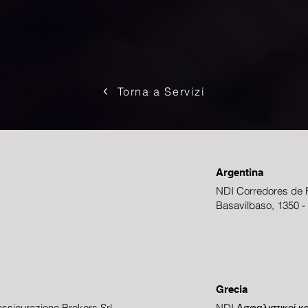
Torna a Servizi
Argentina
NDI Corredores de R
Basavilbaso, 1350 -
Grecia
ssicurazione Brokers Srl
NDI Ασφαλιστικοί κα