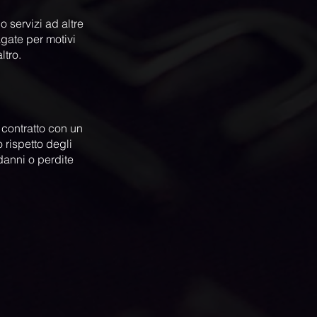
o servizi ad altre
agate per motivi
ltro.
 contratto con un
 rispetto degli
 danni o perdite