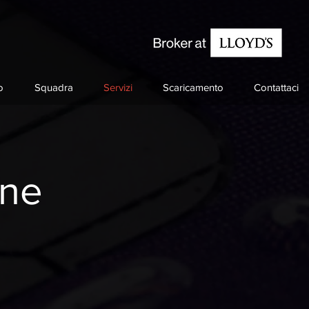
o
Squadra
Servizi
Scaricamento
Contattaci
one