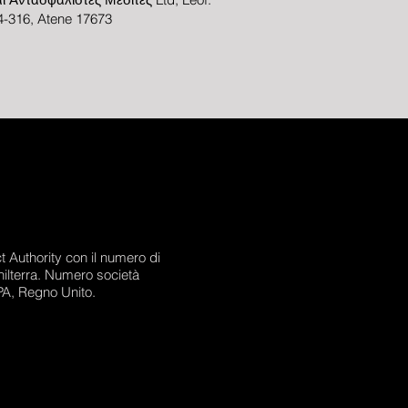
-316, Atene 17673
 Authority con il numero di
hilterra. Numero società
PA, Regno Unito.