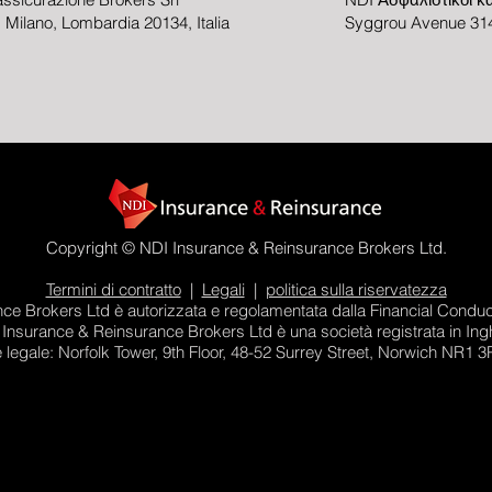
3, Milano, Lombardia 20134, Italia
Syggrou Avenue 314
Copyright © NDI Insurance & Reinsurance Brokers Ltd.
Termini di contratto
|
Legali
|
politica sulla riservatezza
e Brokers Ltd è autorizzata e regolamentata dalla Financial Conduct
Insurance & Reinsurance Brokers Ltd è una società registrata in Ing
legale: Norfolk Tower, 9th Floor, 48-52 Surrey Street, Norwich NR1 3