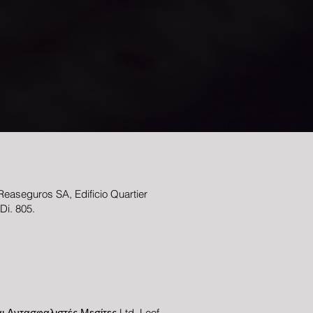
easeguros SA, Edificio Quartier
 Di. 805.
ι Αντασφαλιστές Μεσίτες Ltd, Leof.