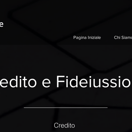
Pagina Iniziale
Chi Siam
edito e Fideiussi
Credito
​