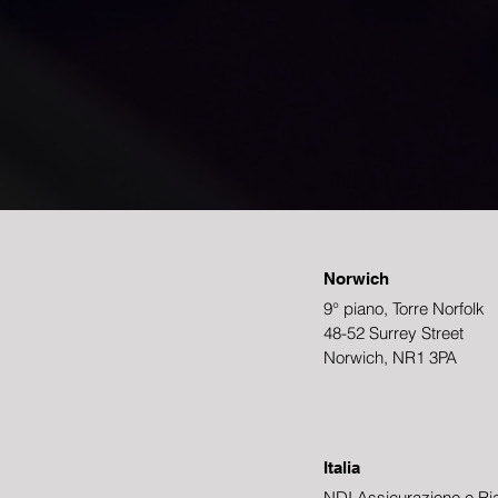
Norwich
9° piano, Torre Norfolk
48-52 Surrey Street
Norwich, NR1 3PA
Italia
NDI Assicurazione e Ria