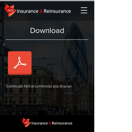
Download
Certificato NDI di conformità alla Shariah